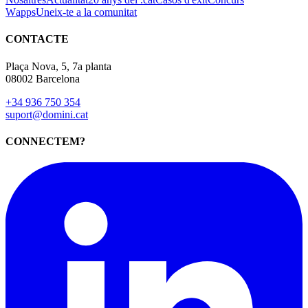
Wapps
Uneix-te a la comunitat
CONTACTE
Plaça Nova, 5, 7a planta
08002 Barcelona
+34 936 750 354
suport@domini.cat
CONNECTEM?