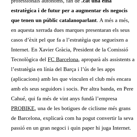
professionals autònoms, fan de
.cat una eina
estratègica i de futur per a augmentar els negocis
que tenen un públic catalanoparlant
. A més a més,
en aquesta xerrada dues marques presentaran els seus
casos d’èxit pel que fa a l’estratègia que segueixen a
Internet. En Xavier Gràcia, President de la Comissió
Tecnològica del
FC Barcelona
, aproparà als assistents a
l’estratègia en línia del Barça i l’ús de les apps
(aplicacions) amb les que vinculen el club més encara
amb els seus seguidors i socis. Per altra banda, en Pere
Cahué, qui fa més de vint anys fundà l’empresa
PROBIKE
, una de les botigues de ciclisme més grans
de Barcelona, explicarà com ha pogut convertir la seva
passió en un gran negoci i quin paper hi juga Internet.