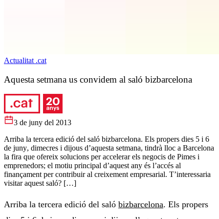
Actualitat .cat
Aquesta setmana us convidem al saló bizbarcelona
3 de juny del 2013
Arriba la tercera edició del saló bizbarcelona. Els propers dies 5 i 6
de juny, dimecres i dijous d’aquesta setmana, tindrà lloc a Barcelona
la fira que ofereix solucions per accelerar els negocis de Pimes i
emprenedors; el motiu principal d’aquest any és l’accés al
finançament per contribuir al creixement empresarial. T’interessaria
visitar aquest saló? […]
Arriba la tercera edició del saló
bizbarcelona
. Els propers