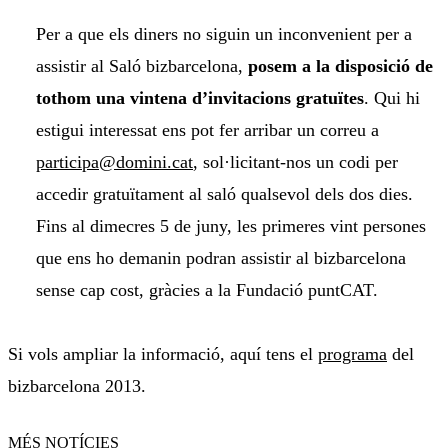
Per a que els diners no siguin un inconvenient per a
assistir al Saló bizbarcelona,
posem a la disposició de
tothom una vintena d’invitacions gratuïtes
. Qui hi
estigui interessat ens pot fer arribar un correu a
participa@domini.cat
, sol·licitant-nos un codi per
accedir gratuïtament al saló qualsevol dels dos dies.
Fins al dimecres 5 de juny, les primeres vint persones
que ens ho demanin podran assistir al bizbarcelona
sense cap cost, gràcies a la Fundació puntCAT.
Si vols ampliar la informació, aquí tens el
programa
del
bizbarcelona 2013.
MÉS NOTÍCIES