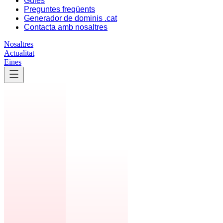
Guies
Preguntes freqüents
Generador de dominis .cat
Contacta amb nosaltres
Nosaltres
Actualitat
Eines