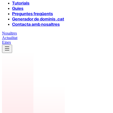
Tutorials
Guies
Preguntes freqüents
Generador de dominis .cat
Contacta amb nosaltres
Nosaltres
Actualitat
Eines