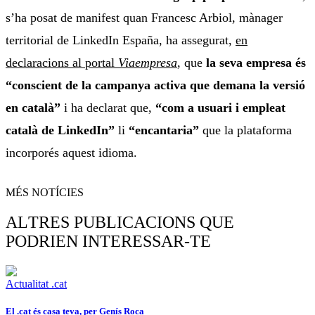
s’ha posat de manifest quan Francesc Arbiol, mànager
territorial de LinkedIn España, ha assegurat,
en
declaracions al portal
Viaempresa
, que
la seva empresa és
“conscient de la campanya activa que demana la versió
en català”
i ha declarat que,
“com a usuari i empleat
català de LinkedIn”
li
“encantaria”
que la plataforma
incorporés aquest idioma.
MÉS NOTÍCIES
ALTRES PUBLICACIONS QUE
PODRIEN INTERESSAR-TE
Actualitat .cat
El .cat és casa teva, per Genís Roca