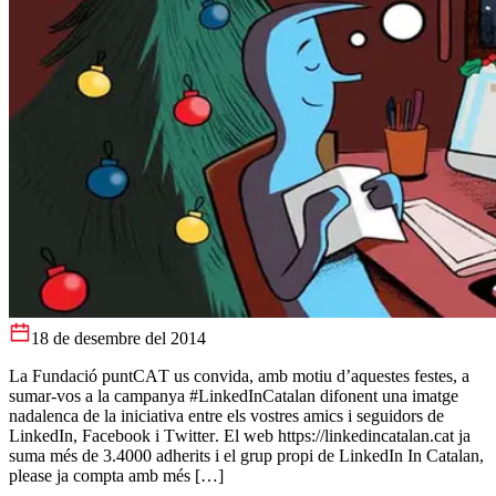
18 de desembre del 2014
La Fundació puntCAT us convida, amb motiu d’aquestes festes, a
sumar-vos a la campanya #LinkedInCatalan difonent una imatge
nadalenca de la iniciativa entre els vostres amics i seguidors de
LinkedIn, Facebook i Twitter. El web https://linkedincatalan.cat ja
suma més de 3.4000 adherits i el grup propi de LinkedIn In Catalan,
please ja compta amb més […]