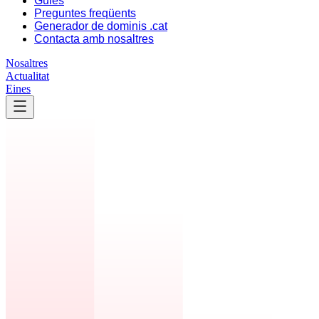
Guies
Preguntes freqüents
Generador de dominis .cat
Contacta amb nosaltres
Nosaltres
Actualitat
Eines