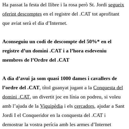
Ha passat la festa del llibre i la rosa però St. Jordi
segueix
oferint descomptes
en el registre del .CAT tot aprofitant
que aviat serà el dia d’Internet.
Aconseguiu un codi de descompte del 50%* en el
registre d’un domini .CAT i a l’hora esdeveniu
membres de l’Ordre del .CAT
A dia d’avui ja som quasi 1000 dames i cavallers de
l’ordre del .CAT
, títol guanyat jugant a la
Conquesta del
domini .CAT
, un divertit joc en línia on podreu, si voleu
amb l’ajuda de la
Viquipèdia
i els
cercadors
, ajudar a Sant
Jordi I el Conqueridor en la conquesta del .CAT i
demostrar la vostra perícia amb les armes d’Internet